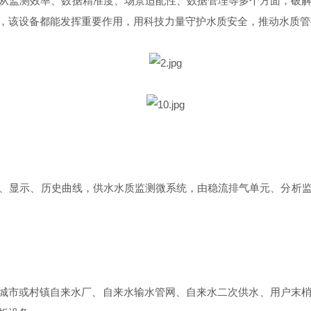
设备从监测效率、数据精准度、场景适配性、数据管理等多个方面，破
，该设备都能发挥重要作用，用科技力量守护水质安全，推动水质管
显示、历史曲线，供水水质监测微系统，由稳流排气单元、分析监
用城市或村镇自来水厂、自来水输水管网、自来水二次供水、用户末