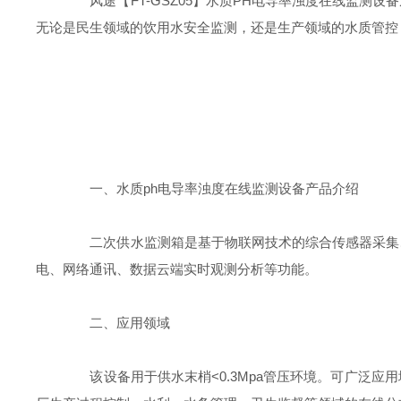
风途【FT-GSZ05】水质PH电导率浊度在线监测
无论是民生领域的饮用水安全监测，还是生产领域的水质管控
一、水质ph电导率浊度在线监测设备产品介绍
二次供水监测箱是基于物联网技术的综合传感器采集、
电、网络通讯、数据云端实时观测分析等功能。
二、应用领域
该设备用于供水末梢<0.3Mpa管压环境。可广泛应