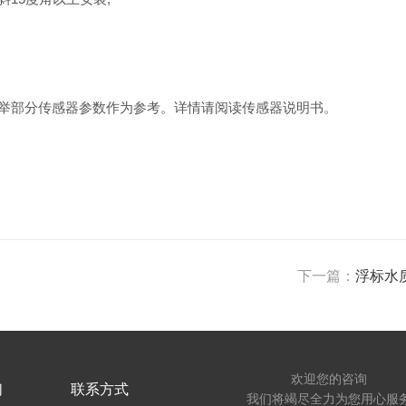
部分传感器参数作为参考。详情请阅读传感器说明书。
下一篇：
浮标水
欢迎您的咨询
们
联系方式
我们将竭尽全力为您用心服