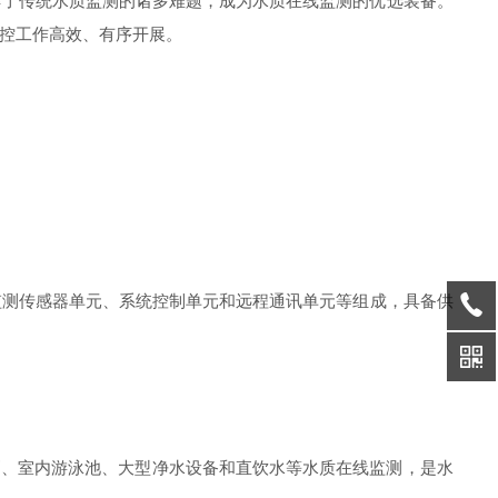
解了传统水质监测的诸多难题，成为水质在线监测的优选装备。
控工作高效、有序开展。
测传感器单元、系统控制单元和远程通讯单元等组成，具备供
梢、室内游泳池、大型净水设备和直饮水等水质在线监测，是水