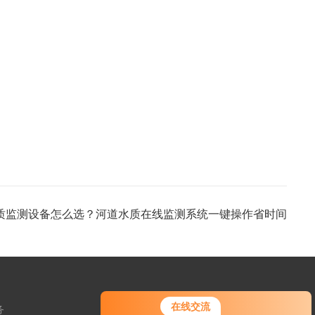
质监测设备怎么选？河道水质在线监测系统一键操作省时间
您好！欢迎前来咨询，很高兴为您
在线交流
务
服务，请问您要咨询什么问题呢？