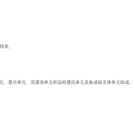
据转发。
、显示单元、流通池单元和远程通讯单元及集成箱主体单元组成。