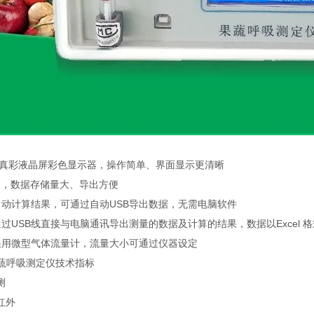
FT真彩液晶屏彩色显示器，操作简单、界面显示更清晰
，数据存储量大、导出方便
计算结果，可通过自动USB导出数据，无需电脑软件
USB线直接与电脑通讯导出测量的数据及计算的结果，数据以Excel 
微型气体流量计，流量大小可通过仪器设定
果蔬呼吸测定仪技术指标
测
红外