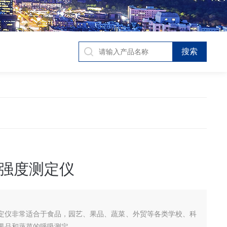
强度测定仪
定仪非常适合于食品，园艺、果品、蔬菜、外贸等各类学校、科
果品和蔬菜的呼吸测定。