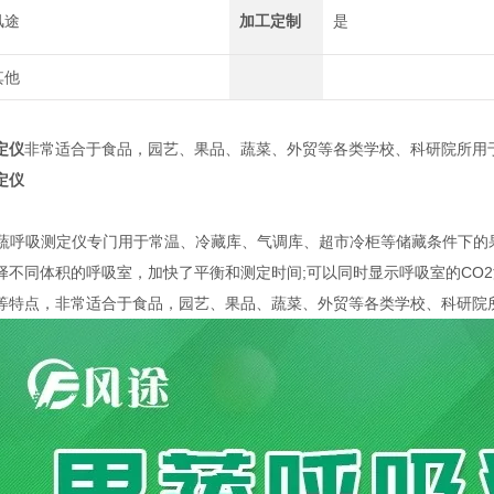
风途
加工定制
是
其他
定仪
非常适合于食品，园艺、果品、蔬菜、外贸等各类学校、科研院所用
定仪
果蔬呼吸测定仪专门用于常温、冷藏库、气调库、超市冷柜等储藏条件下的
择不同体积的呼吸室，加快了平衡和测定时间;可以同时显示呼吸室的CO
等特点，非常适合于食品，园艺、果品、蔬菜、外贸等各类学校、科研院