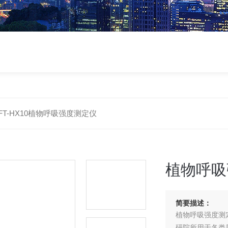
FT-HX10植物呼吸强度测定仪
植物呼吸
简要描述：
植物呼吸强度测
研院所用于各类