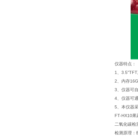
仪器特点：
1、3.5"T
2、内存16G
3、仪器可自动
4、仪器可通过
5、本仪器采用
FT-HX10
二氧化碳检
检测原理：