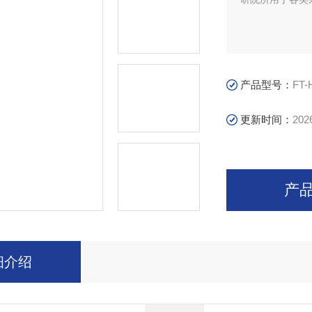
产品型号：
FT-
更新时间：
202
产
细介绍