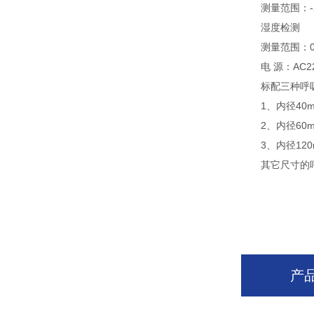
测量范围：-20-
湿度检测
测量范围：0-85
电 源：AC220
标配三种呼吸
1、内径40mm
2、内径60mm
3、内径120m
其它尺寸的呼
产