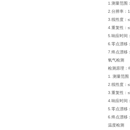
1.测量范围：0-
2.分辨率：1
3.线性度：≤±
4.重复性：≤
5.响应时间：≤
6.零点漂移：≤±
7.终点漂移：≤±
氧气检测
检测原理：电
1. 测量范围：
2.线性度：≤±
3.重复性：≤
4.响应时间：
5.零点漂移：≤±
6.终点漂移：≤±
温度检测