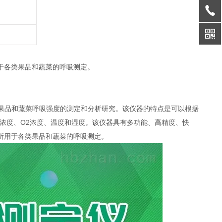
于各类果品和蔬菜的呼吸测定。
果品和蔬菜呼吸强度的测定和分析研究。该仪器的特点是可以根据
2浓度、O2浓度、温度和湿度。该仪器具有多功能、高精度、快
所用于各类果品和蔬菜的呼吸测定。