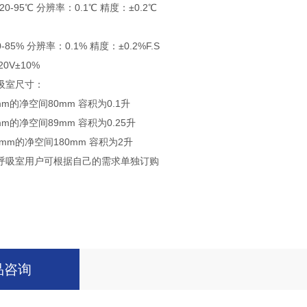
95℃ 分辨率：0.1℃ 精度：±0.2℃
% 分辨率：0.1% 精度：±0.2%F.S
V±10%
室尺寸：
的净空间80mm 容积为0.1升
的净空间89mm 容积为0.25升
m的净空间180mm 容积为2升
吸室用户可根据自己的需求单独订购
品咨询