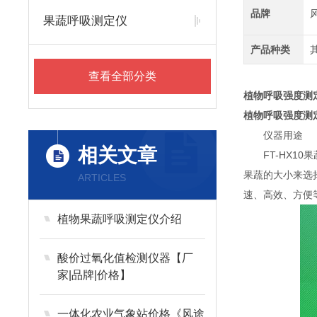
品牌
果蔬呼吸测定仪
产品种类
查看全部分类
植物呼吸强度测
植物呼吸强度测
仪器用途
相关文章
FT-HX10
果蔬的大小来选
ARTICLES
速、高效、方便
植物果蔬呼吸测定仪介绍
酸价过氧化值检测仪器【厂
家|品牌|价格】
一体化农业气象站价格《风途