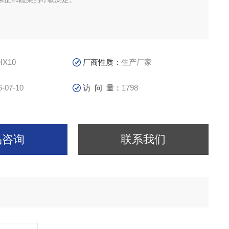
HX10
厂商性质：
生产厂家
6-07-10
访 问 量：
1798
品咨询
联系我们