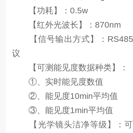
【功耗】：0.5w
【红外光波长】：870nm
【信号输出方式】：RS485，标准
议
【可测能见度数据种类】：
①、实时能见度数值
②、能见度10min平均值
③、能见度1min平均值
【光学镜头洁净等级】：可