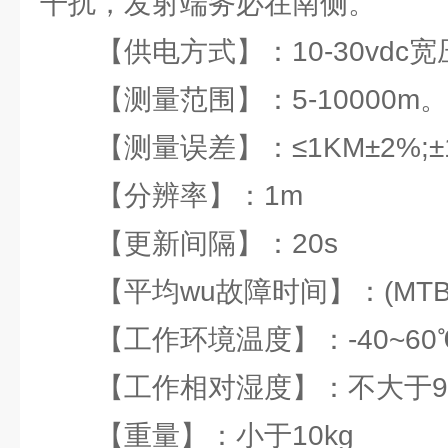
干扰，发射端务必在南侧。
【供电方式】：10-30vdc宽
【测量范围】：5-10000m。
【测量误差】：≤1KM±2%;±1
【分辨率】：1m
【更新间隔】：20s
【平均wu故障时间】：(MTBF
【工作环境温度】：-40~60
【工作相对湿度】：不大于95%
【重量】：小于10kg