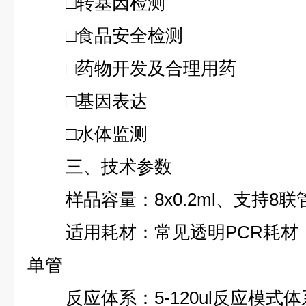
□转基因检测
□食品安全检测
□药物开发及合理用药
□基因表达
□水体监测
三、技术参数
样品容量：8x0.2ml、支持8联
适用耗材：常见透明PCR耗材，8x
单管
反应体系：5-120ul反应模式体