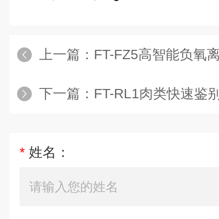
上一篇：
FT-FZ5高智能负氧
下一篇：
FT-RL1肉类快速鉴
*
姓名：