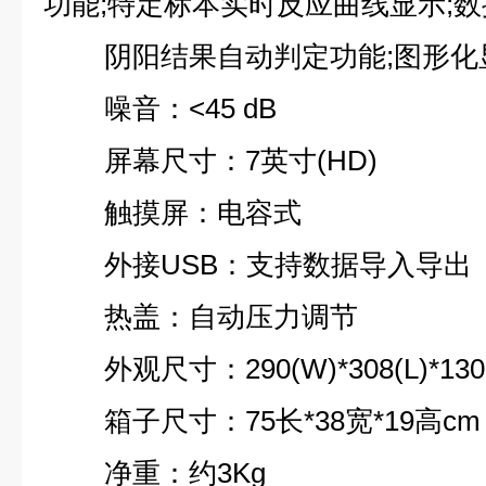
功能;特定标本实时反应曲线显示;数
阴阳结果自动判定功能;图形化
噪音：<45 dB
屏幕尺寸：7英寸(HD)
触摸屏：电容式
外接USB：支持数据导入导出
热盖：自动压力调节
外观尺寸：290(W)*308(L)*130
箱子尺寸：75长*38宽*19高cm
净重：约3Kg