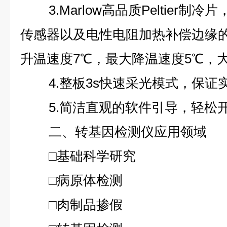
3.Marlow高品质Peltier制
传感器以及电性电阻加热补偿边缘
升温速度7℃，最大降温速度5℃，
4.整板3s快速采光模式，保
5.简洁直观的软件引导，轻松
二、转基因检测仪应用领域
□基础科学研究
□病原体检测
□肉制品掺假