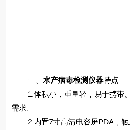
一、
水产病毒检测仪器
特点
1.体积小，重量轻，易于携带
需求。
2.内置7寸高清电容屏PDA，