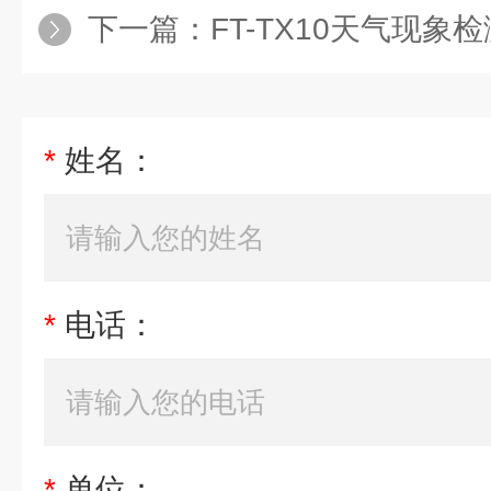
下一篇：
FT-TX10天气现象检
*
姓名：
*
电话：
*
单位：