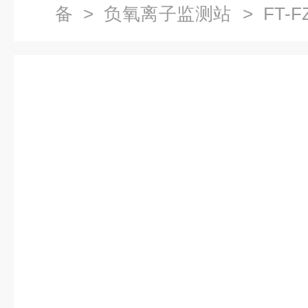
备
>
负氧离子监测站
> FT-
统