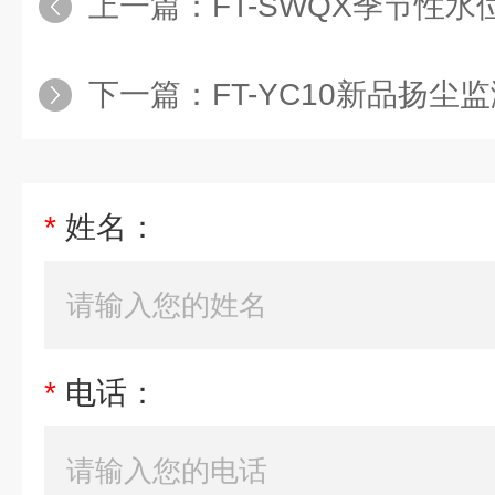
上一篇：
FT-SWQX季节性水位流
下一篇：
FT-YC10新品扬尘
*
姓名：
*
电话：