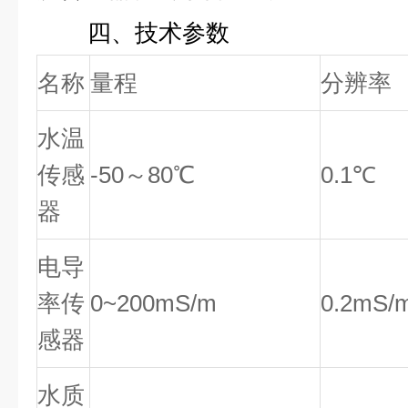
四、技术参数
名称
量程
分辨率
水温
传感
-50～80℃
0.1℃
器
电导
率传
0~200mS/m
0.2mS/
感器
水质