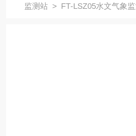
监测站
> FT-LSZ05水文气象