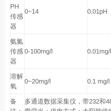
PH
0~14
0.01pH
传感
器
氨氮
传感
0-100mg/l
0.01mg/
器
溶解
0~20mg/l
0.1 mg/l
氧
备
多通道数据采集仪，带232和4