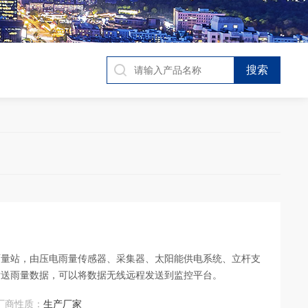
测
雨量站，由压电雨量传感器、采集器、太阳能供电系统、立杆支
发送雨量数据，可以将数据无线远程发送到监控平台。
厂商性质：
生产厂家