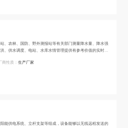
文站、农林、国防、野外测报站等有关部门测量降水量、降水强
防洪、供水调度、电站、水库水情管理提供有参考价值的实时数
厂商性质：
生产厂家
太阳能供电系统、立杆支架等组成，设备能够以无线远程发送的