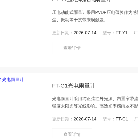
压电动能式雨量计采用PVDF压电薄膜作为
尘、振动等干扰带来误触发。
更新日期：
2026-07-14
型号：
FT-Y1
查看详情
FT-G1光电雨量计
光电雨量计采用纯正弦红外光源、内置窄带滤
强度太阳光等光线影响。高透光率感雨罩不
射、紫外线传感器等。
更新日期：
2026-07-14
型号：
FT-G1
查看详情