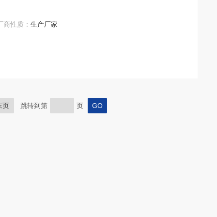
厂商性质：
生产厂家
末页
跳转到第
页