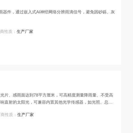
感雨器件，通过嵌入式AI神经网络分辨雨滴信号，避免因砂砾、灰
厂商性质：
生产厂家
光片、感雨面达到78平方厘米，可高精度测量降雨量、不受高
影响直射的太阳光，可兼容内置其他光学传感器，如光照、总辐
厂商性质：
生产厂家