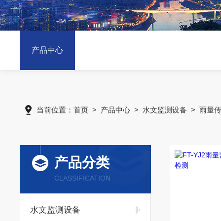
产品中心
当前位置：
首页
>
产品中心
>
水文监测设备
>
雨量
产品分类
CLASSIFICATION
水文监测设备