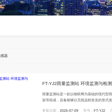
传感器
FT-YJ2雨量监测站 环境监测与检
雨量监测站是一款以物联网为基础的现代型
架等组成，设备能够以无线远程发送的形式
更新日期：
2026-07-09
型号：
FT-YJ2