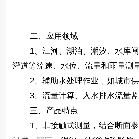
二、应用领域
1、江河、湖泊、潮汐、水库
灌道等流速、水位、流量和雨量测
2、辅助水处理作业，如城市
3、流量计算、入水排水流量
三、产品特点
1、非接触式测量，结合断面