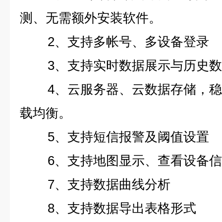
测、无需额外安装软件。
2、支持多帐号、多设备登录
3、支持实时数据展示与历史
4、云服务器、云数据存储，
载均衡。
5、支持短信报警及阈值设置
6、支持地图显示、查看设备
7、支持数据曲线分析
8、支持数据导出表格形式