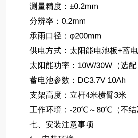
测量精度：±0.2mm
分辨率：0.2mm
承雨口径：φ200mm
供电方式：太阳能电池板+蓄
太阳能功率：10W/30W（选配
蓄电池参数：DC3.7V 10Ah
支架高度：立杆4米横臂3米
工作环境：-20℃～80℃（不
七、安装注意事项