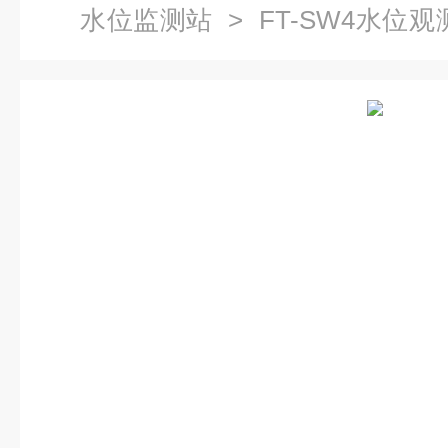
水位监测站
> FT-SW4水位
测系统