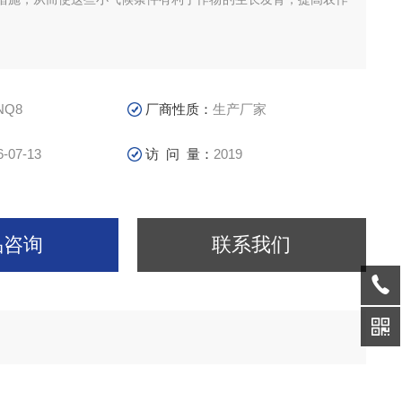
。
NQ8
厂商性质：
生产厂家
6-07-13
访 问 量：
2019
品咨询
联系我们