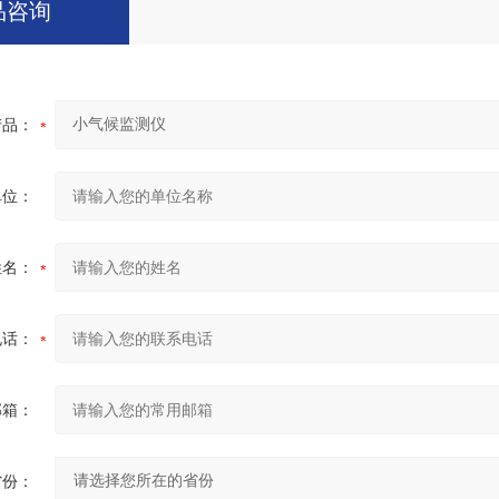
品咨询
产品：
单位：
姓名：
电话：
邮箱：
省份：