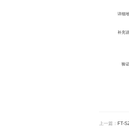
详细
补充
验
上一篇：
FT-