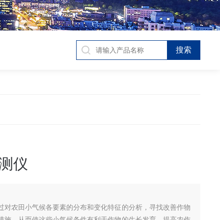
测仪
过对农田小气候各要素的分布和变化特征的分析，寻找改善作物
措施，从而使这些小气候条件有利于作物的生长发育，提高农作