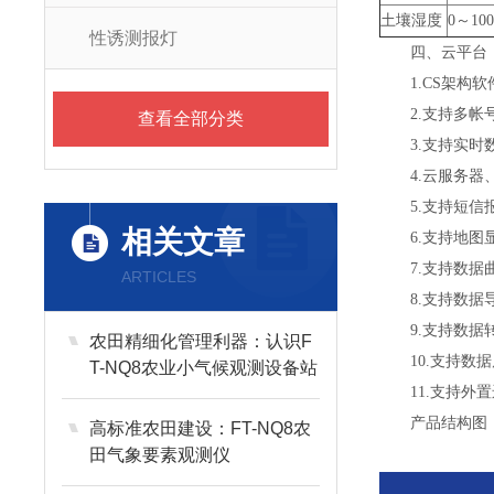
土壤湿度
0～10
性诱测报灯
四、云平台
1.CS架
2.支持多帐
查看全部分类
3.支持实
4.云服务
5.支持短信
相关文章
6.支持地
7.支持数据
ARTICLES
8.支持数据
9.支持数据转
农田精细化管理利器：认识F
10.支持数
T-NQ8农业小气候观测设备站
11.支持外置运
产品结构图
高标准农田建设：FT-NQ8农
田气象要素观测仪