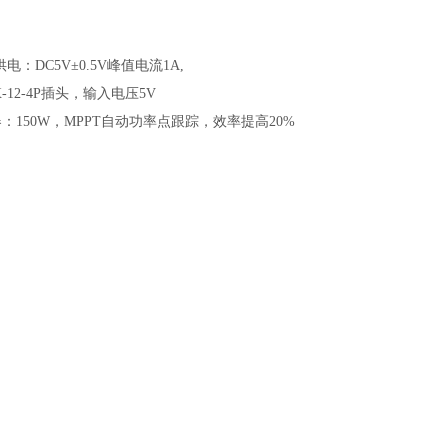
电：DC5V±0.5V峰值电流1A,
X-12-4P插头，输入电压5V
控制器：150W，MPPT自动功率点跟踪，效率提高20%