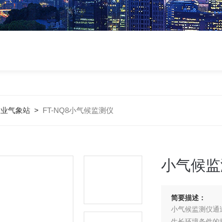
农业气象站
>
FT-NQ8小气候监测仪
小气候监
简要描述：
小气候监测仪通
生长环境条件的