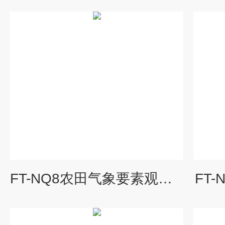
FT-NQ8农田气象要素观测仪价格
FT