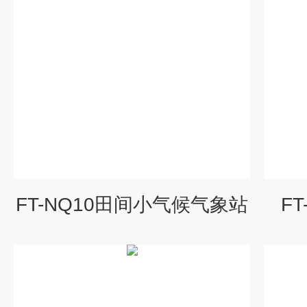
FT-NQ10田间小气候气象站
F