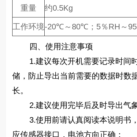
重量
约0.5Kg
工作环境
-20℃～8
0
℃；
5
％
RH
～
95
四、使用注意事项
1.建议每次开机需要记录时间
储，防止导出当前需要的数据时数
长。
2.建议使用完毕后及时导出气
3.使用前请认真阅读本说明书
应传感器接口，电池方向正确；