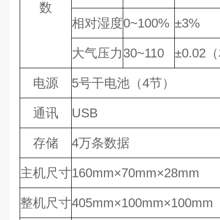
数
相对湿度
0~100%
±3%
大气压力
30~110
±0.0
电源
5号干电池（4节）
通讯
USB
存储
4万条数据
主机尺寸
160mm×70mm×28mm
整机尺寸
405mm×100mm×100mm