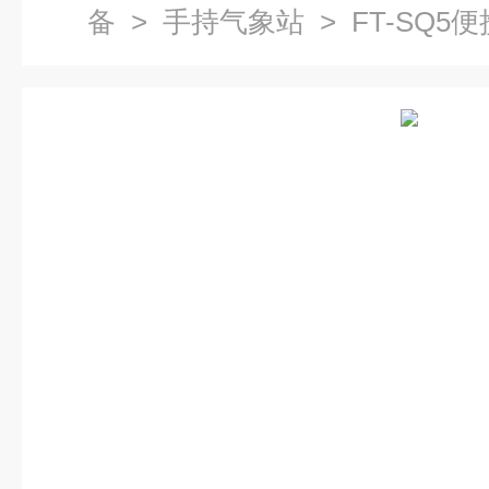
备
>
手持气象站
> FT-SQ