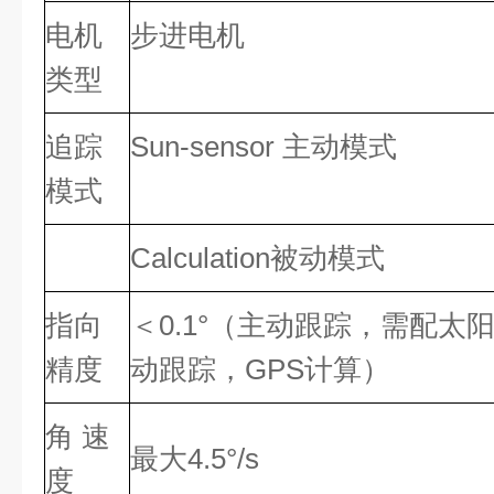
电机
步进电机
类型
追踪
Sun-sensor 主动模式
模式
Calculation被动模式
指向
＜0.1°（主动跟踪，需配太阳
精度
动跟踪，GPS计算）
角 速
最大4.5°/s
度