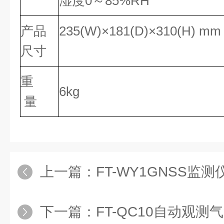
湿度0～85%RH
产品
235(W)×181(D)×310(H) mm
尺寸
重
6kg
量
上一篇：
FT-WY1GNSS监测
下一篇：
FT-QC10自动观测