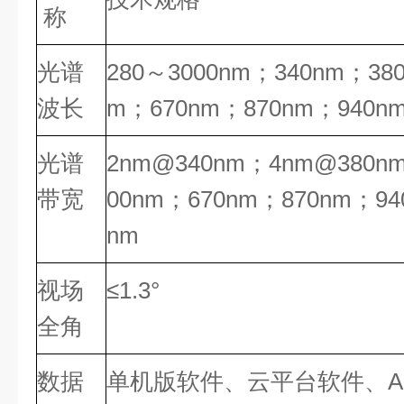
称
光谱
280～3000nm；340nm；38
波长
m；670nm；870nm；940nm
光谱
2nm@340nm；4nm@380n
带宽
00nm；670nm；870nm；94
nm
视场
≤1.3°
全角
数据
单机版软件、云平台软件、A