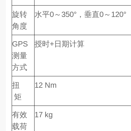
旋转
水平0～350°，垂直0～120°
角度
GPS
授时+日期计算
测量
方式
扭
12 Nm
矩
有效
17 kg
载荷