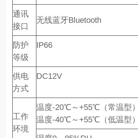
通讯
无线蓝牙Bluetooth
接口
防护
IP66
等级
供电
DC12V
方式
温度-
20℃～+55℃（常温型
工作
温度-
40℃～+55℃（低温型
环境