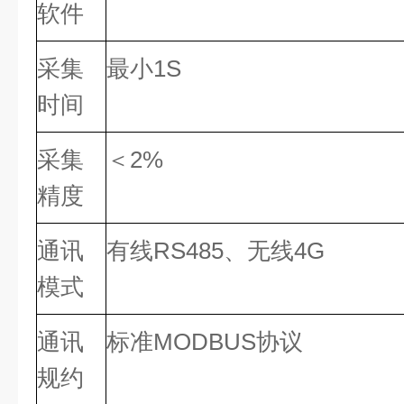
软件
采集
最小1S
时间
采集
＜2%
精度
通讯
有线RS485、无线4G
模式
通讯
标准MODBUS协议
规约