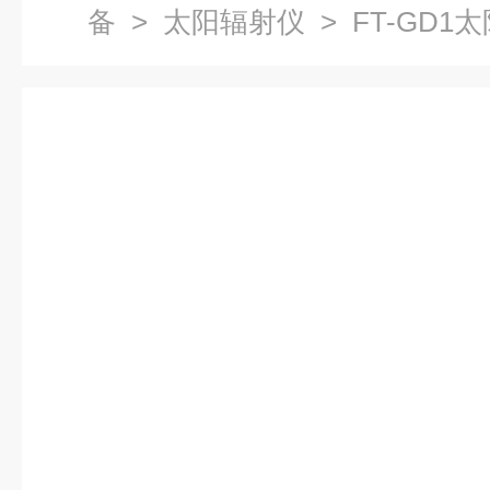
备
>
太阳辐射仪
> FT-GD1