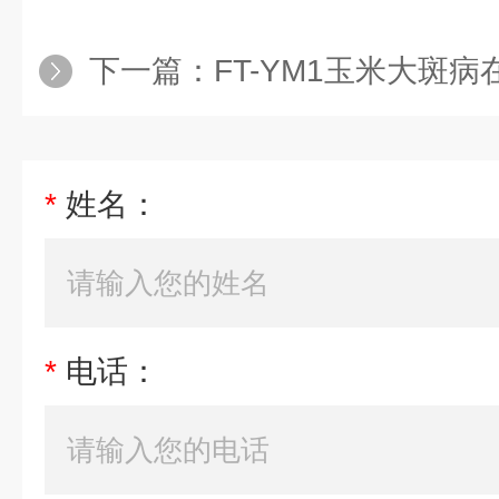
下一篇：
FT-YM1玉米大斑病在线
*
姓名：
*
电话：