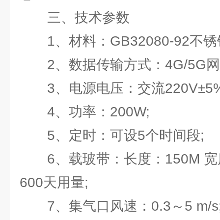
三、技术参数
1、材料：GB32080-92不锈
2、数据传输方式：4G/5G网
3、电源电压：交流220V±5%
4、功率：200W;
5、定时：可设5个时间段;
6、载玻带：长度：150M 宽度
600天用量;
7、集气口风速：0.3～5 m/s