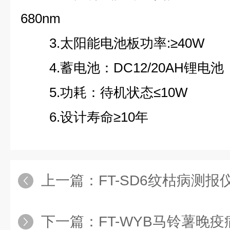
680nm
3.太阳能电池板功率:≥40W
4.蓄电池：DC12/20AH锂电池
5.功耗：待机状态≤10W
6.设计寿命≥10年
上一篇：
FT-SD6纹枯病测
下一篇：
FT-WYB马铃薯晚疫病