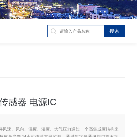
传感器 电源IC
将风速、风向、温度、湿度、大气压力通过一个高集成度结构来
外气象参数24小时连续在线监测，通过数字量通讯接口将五项