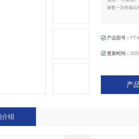
参数一次性输出
产品型号：
FT
更新时间：
202
产
细介绍