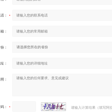
电话：
邮箱：
省份：
地址：
说明：
证码：
请输入计算结果（填写阿拉