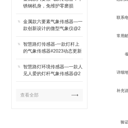
锈钢机身，免维护零磨损
联系
金属款六要素气象传感器—一
款创新设计的微型气象仪@2
023已更新
常用
智慧路灯传感器-一款灯杆上
的气象传感器#2023动态更新
智慧路灯环境传感器—一款人
详细
见人爱的灯杆气象传感器@2
023已更新
补充
查看全部
验