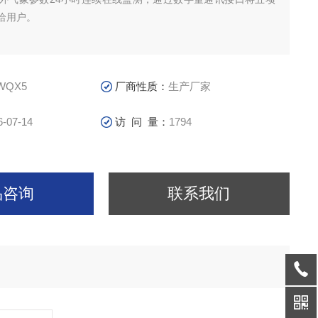
给用户。
-WQX5
厂商性质：
生产厂家
6-07-14
访 问 量：
1794
品咨询
联系我们