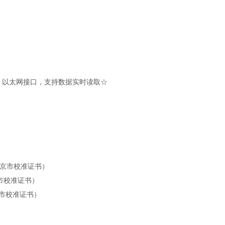
SB、以太网接口，支持数据实时读取☆
京市校准证书）
京市校准证书）
北京市校准证书）