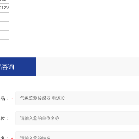
C12V
品咨询
产品：
单位：
姓名：