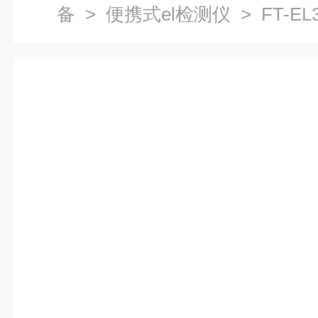
备
>
便携式el检测仪
> FT-E