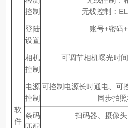
检测
无线控制：
控制
无线控制：E
登陆
账号
+
密码
+
设置
相机
可调节相机曝光时间
控制
电源
可控制电源长时通电、可
控制
同步拍照
软
条码
扫码器、摄像头
件
匹配