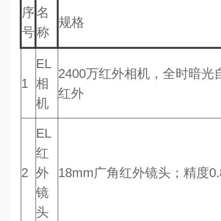
序
名
规格
号
称
EL
2400万红外相机，全时暗
1
相
红外
机
EL
红
2
外
18mm广角红外镜头；精度0.
镜
头