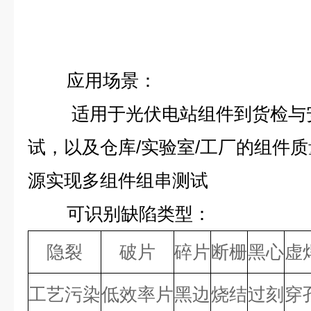
应用场景：
适用于光伏电站组件到货检与
试，以及仓库/实验室/工厂的组件
源实现多组件组串测试
可识别缺陷类型：
隐裂
破片
碎片
断栅
黑心
虚
工艺污染
低效率片
黑边
烧结
过刻
穿