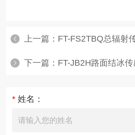
上一篇：
FT-FS2TBQ总辐射
下一篇：
FT-JB2H路面结冰
*
姓名：