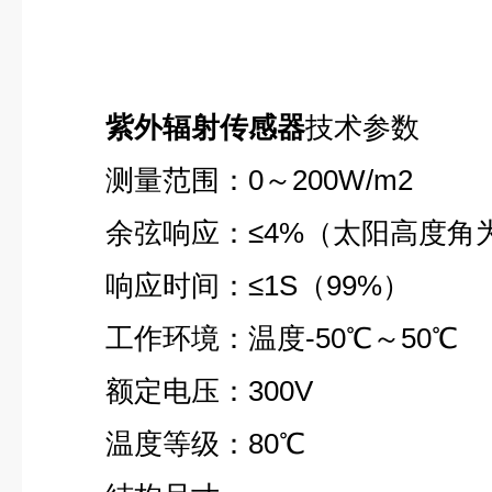
紫外辐射传感器
技术参数
测量范围：0～200W/m2
余弦响应：≤4%（太阳高度角为
响应时间：≤1S（99%）
工作环境：温度-50℃～50℃
额定电压：300V
温度等级：80℃