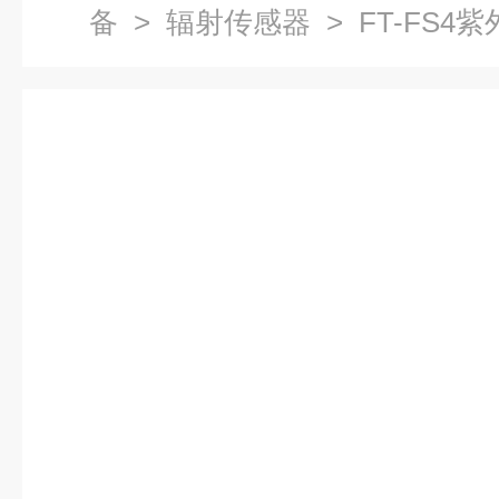
备
>
辐射传感器
> FT-FS4