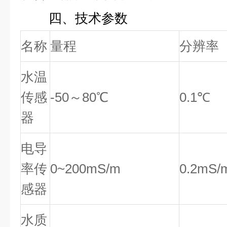
四、技术参数
名称
量程
分辨率
水温
传感
-50～80℃
0.1℃
器
电导
率传
0~200mS/m
0.2mS/
感器
水质