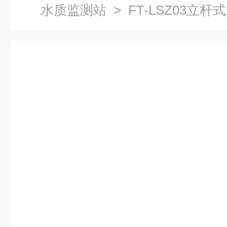
水质监测站
> FT-LSZ03立