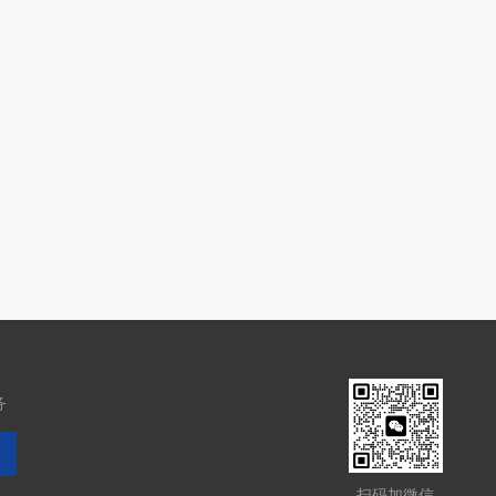
务
扫码加微信