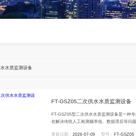
供水水质监测设备
FT-GSZ05二次供水水质监测设备
FT-GSZ05型二次供水水质监测设备是一
在解决传统人工检测频率低、数据滞后等问
术。
更新日期：
2026-07-09
型号：
FT-GSZ05