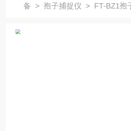
备
>
孢子捕捉仪
> FT-BZ1