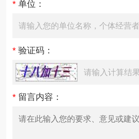
*
单位：
*
验证码：
*
留言内容：