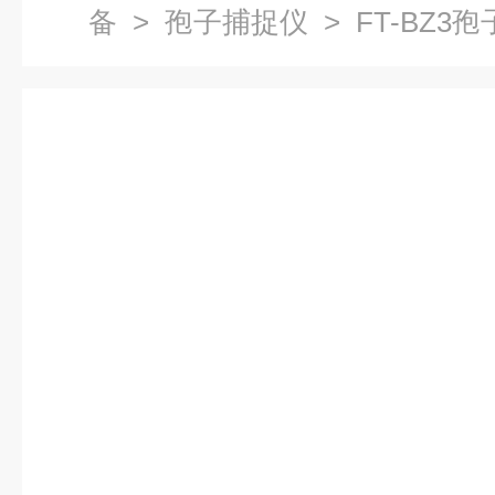
备
>
孢子捕捉仪
> FT-BZ3