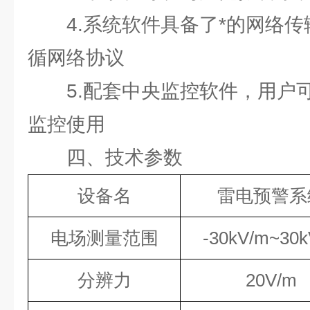
4.系统软件具备了*的网络传
循网络协议
5.配套中央监控软件，用户
监控使用
四、技术参数
设备名
雷电预警系
电场测量范围
-30kV/m~30
分辨力
20V/m