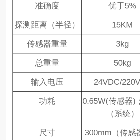
准确度
优于
5%
探测距离（半径）
15KM
传感器重量
3kg
总重量
5
0kg
输入电压
24VDC/220V
功耗
0.65W(传感器)
（系统）
尺寸
300
mm
（传感