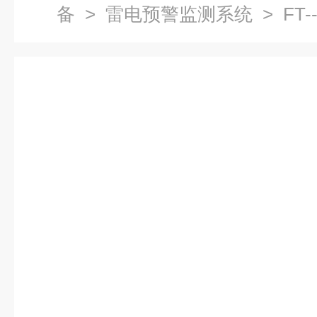
备
>
雷电预警监测系统
> FT