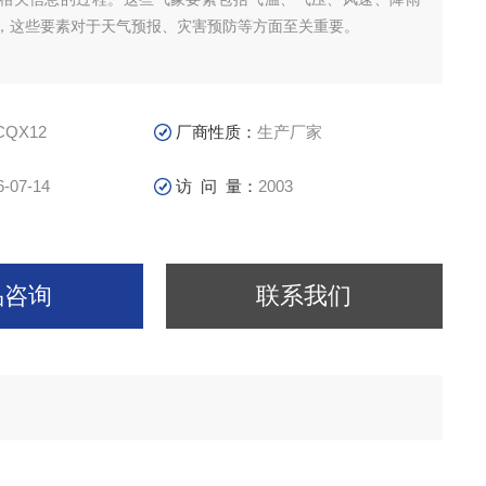
，这些要素对于天气预报、灾害预防等方面至关重要。
CQX12
厂商性质：
生产厂家
6-07-14
访 问 量：
2003
品咨询
联系我们