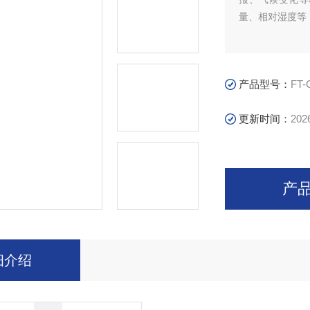
量、相对湿度等
产品型号：
FT-
更新时间：
202
产
细介绍