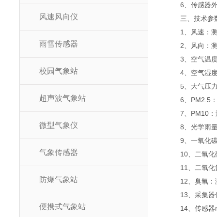
6、传感器
风速风向仪
三、技术参
1、风速：测量
雨雪传感器
2、风向：测
3、空气温度
校园气象站
4、空气湿度
5、大气压力
超声波气象站
6、PM2.5
7、PM10：
微型气象仪
8、光学雨量
9、一氧化碳
气象传感器
10、二氧化
11、二氧化
防爆气象站
12、臭氧：
13、采集器
便携式气象站
14、传感器m