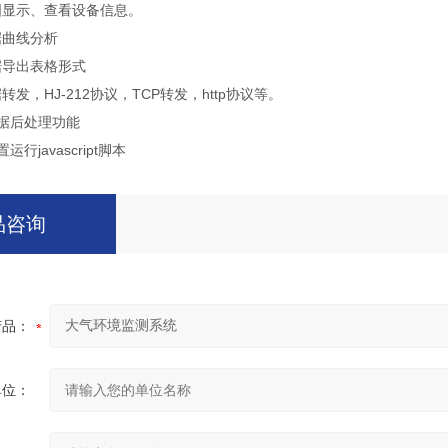
图显示、查看设备信息。
据曲线分析
据导出表格形式
转发，HJ-212协议，TCP转发，http协议等。
数据后处理功能
运行javascript脚本
品咨询
产品：
单位：