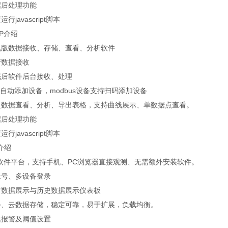
据后处理功能
行javascript脚本
P介绍
机版数据接收、存储、查看、分析软件
牙数据接收
眠后软件后台接收、处理
数据自动添加设备，modbus设备支持扫码添加设备
史数据查看、分析、导出表格，支持曲线展示、单数据点查看。
据后处理功能
行javascript脚本
介绍
构软件平台，支持手机、PC浏览器直接观测、无需额外安装软件。
帐号、多设备登录
时数据展示与历史数据展示仪表板
器、云数据存储，稳定可靠，易于扩展，负载均衡。
信报警及阈值设置