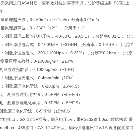
外壳采用进口ASA材质，更有效对抗盐雾等环境，防护等级达到IP65以上
数
原理超声波，0～60m/s（±0.1m/s）分辨率0.01m/s；
量原理超声波，0～360°（±2°）；分辨率：1°；
：测量原理二极管结电压法，-40-60℃（±0.3℃），分辨率0.01℃；
：测量原理电容式，0-100%RH（±3%RH）,分辨率：0.1%RH；（北
：测量原理压阻式，300-1100Hpa（±0.25%），分辨率0.1hpa；（
：测量原理光散射，0-1000ug/m³（±10%）
测量原理光散射，0-1000ug/m3（±10%）
：测量原理光电式，0-4mm/min（10%）
：测量原理电化学法，0-10ppm（±5%F.S）
硫：测量原理电化学法，0-5PPM（±5%F.S）
氮：测量原理电化学法，0-5PPM（±5%F.S）
测量原理电化学法，0-5PPM（±5%F.S）
供电接口：GX-12-3P插头，输入电压5V，带RS232输出Json数据格式,采
odbus、485接口：GX-12-4P插头，输出供电电压12V/1A,设备配置接