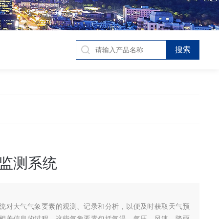
监测系统
统对大气气象要素的观测、记录和分析，以便及时获取天气预
相关信息的过程。这些气象要素包括气温、气压、风速、降雨