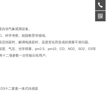
度自动气象观测设备。
口、科学考察、校园教育等领域。
器启动延时、解调电路延时、温度变化而造成的测量不准问题。
气压、光学雨量、pm2.5、pm10、CO、NO2、SO2、O3等
将十二项参数一次性输出给用户。
2、O3十二要素一体式传感器