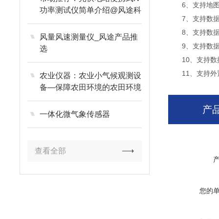
6、支持地
功率测试仪简单介绍@风途科
7、支持数
技
8、支持数
风量风速测量仪_风途产品推
9、支持数据
选
10、支持
11、支持外置
农业仪器：农业小气候观测设
备—保障农田环境的农田环境
信息监测系统
产
一体化微气象传感器
查看全部
您的