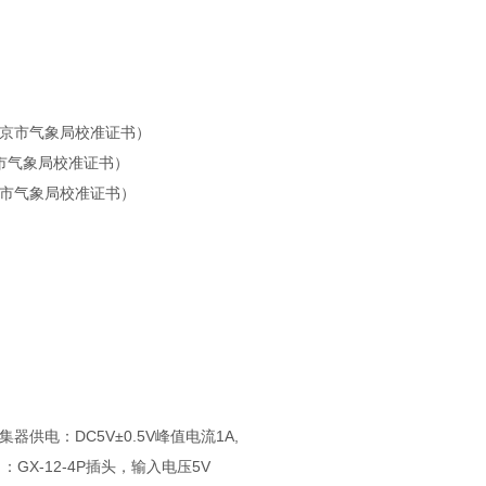
（北京市气象局校准证书）
京市气象局校准证书）
北京市气象局校准证书）
集器供电：DC5V±0.5V峰值电流1A,
口：GX-12-4P插头，输入电压5V