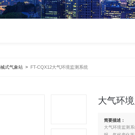
机械式气象站
>
FT-CQX12大气环境监测系统
大气环境
简要描述：
大气环境监测系
报、气候变化等