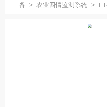
备
>
农业四情监测系统
> F
境监测与检测