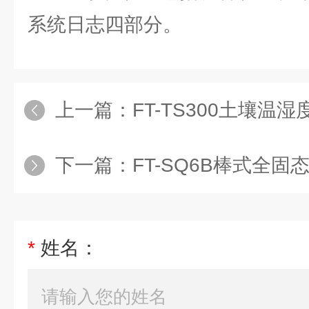
系统日志四部分。
上一篇：
FT-TS300土壤温
下一篇：
FT-SQ6B棒式全
*
姓名：