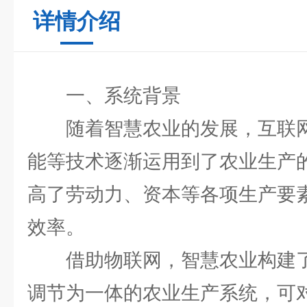
详情介绍
一、系统背景
随着智慧农业的发展，互联
能等技术逐渐运用到了农业生产
高了劳动力、资本等各项生产要
效率。
借助物联网，智慧农业构建
调节为一体的农业生产系统，可