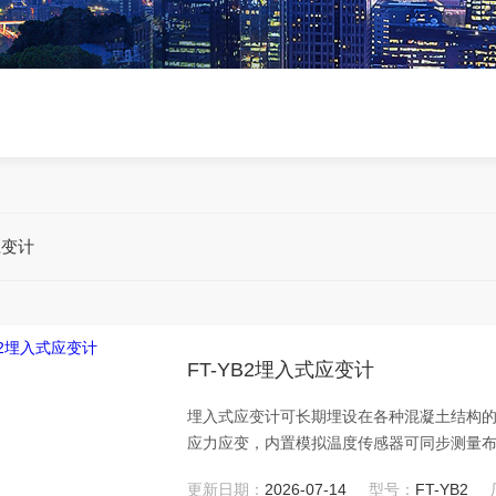
应变计
FT-YB2埋入式应变计
埋入式应变计可⻓期埋设在各种混凝⼟结构
应⼒应变，内置模拟温度传感器可同步测量
更新日期：
2026-07-14
型号：
FT-YB2