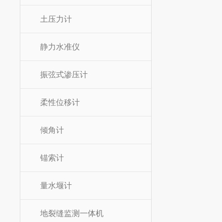
土压力计
静力水准仪
振弦式渗压计
柔性位移计
倾角计
锚索计
量水堰计
地裂缝监测一体机