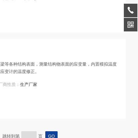
桥梁等各种结构表⾯，测量结构物表⾯的应变量，内置模拟温度
式应变计的温度修正。
厂商性质：
生产厂家
页 跳转到第
页