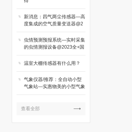
得
新消息：四气两尘传感器—高
度集成的空气质量变送器@2
023动态已更新
虫情预测预报系统—实时采集
的虫情测报设备@2023全+国
+发+货
温室大棚传感器有什么用？
气象仪器/推荐：全自动小型
气象站—实惠物美的小型气象
监测系统
查看全部