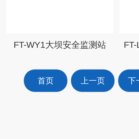
FT-WY1大坝安全监测站
FT
首页
上一页
下