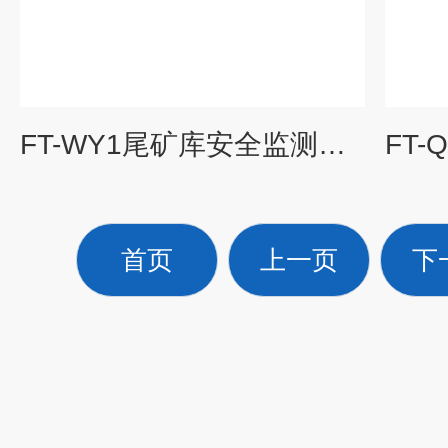
FT-WY1尾矿库安全监测系统
首页
上一页
下