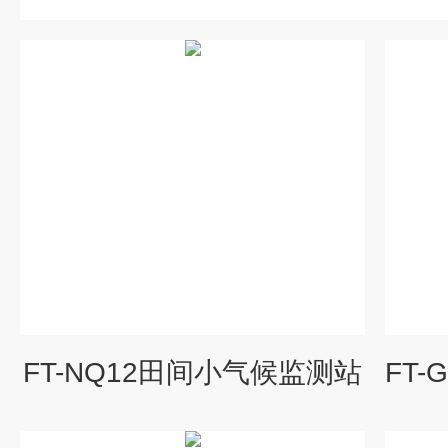
FT-NQ12田间小气候监测站