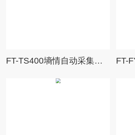
FT-TS400墒情自动采集站 土壤墒情监测站
FT