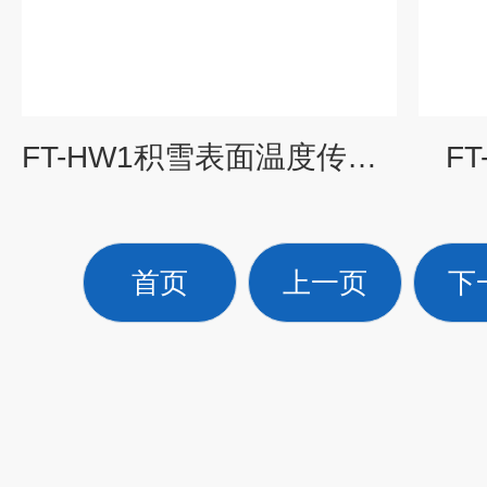
FT-HW1积雪表面温度传感器
F
首页
上一页
下