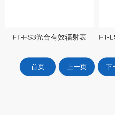
FT-FS3光合有效辐射表
首页
上一页
下